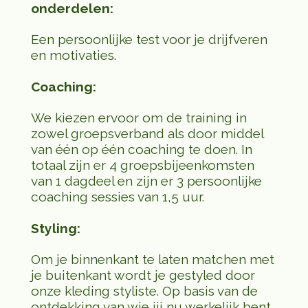
onderdelen:
Een persoonlijke test voor je drijfveren
en motivaties.
Coaching:
We kiezen ervoor om de training in
zowel groepsverband als door middel
van één op één coaching te doen. In
totaal zijn er 4 groepsbijeenkomsten
van 1 dagdeel en zijn er 3 persoonlijke
coaching sessies van 1,5 uur.
Styling:
Om je binnenkant te laten matchen met
je buitenkant wordt je gestyled door
onze kleding styliste. Op basis van de
ontdekking van wie jij nu werkelijk bent