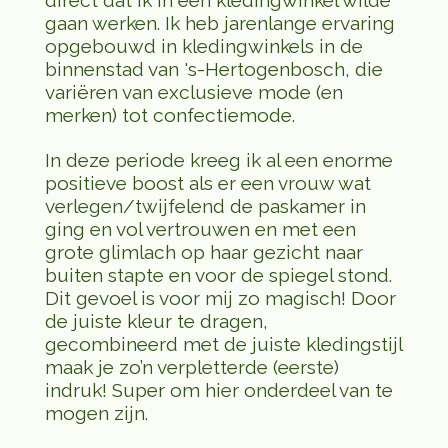
gaan werken. Ik heb jarenlange ervaring
opgebouwd in kledingwinkels in de
binnenstad van 's-Hertogenbosch, die
variëren van exclusieve mode (en
merken) tot confectiemode.
In deze periode kreeg ik al een enorme
positieve boost als er een vrouw wat
verlegen/twijfelend de paskamer in
ging en vol vertrouwen en met een
grote glimlach op haar gezicht naar
buiten stapte en voor de spiegel stond.
Dit gevoel is voor mij zo magisch! Door
de juiste kleur te dragen,
gecombineerd met de juiste kledingstijl
maak je zo’n verpletterde (eerste)
indruk! Super om hier onderdeel van te
mogen zijn.