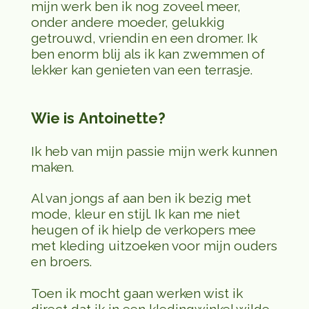
mijn werk ben ik nog zoveel meer,
onder andere moeder, gelukkig
getrouwd, vriendin en een dromer. Ik
ben enorm blij als ik kan zwemmen of
lekker kan genieten van een terrasje.
Wie is
Antoinette?
Ik heb van mijn passie mijn werk kunnen
maken.
Al van jongs af aan ben ik bezig met
mode, kleur en stijl. Ik kan me niet
heugen of ik hielp de verkopers mee
met kleding uitzoeken voor mijn ouders
en broers.
Toen ik mocht gaan werken wist ik
direct dat ik in een kledingwinkel wilde